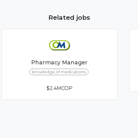
Related jobs
PRACTICING
$3.0MCOP - $5.5MCOP