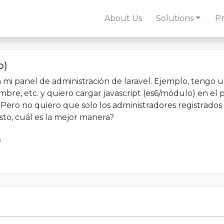
About Us
Solutions
Pr
o)
en mi panel de administración de laravel. Ejemplo, tengo 
re, etc. y quiero cargar javascript (es6/módulo) en el 
. Pero no quiero que solo los administradores registrado
sto, cuál es la mejor manera?