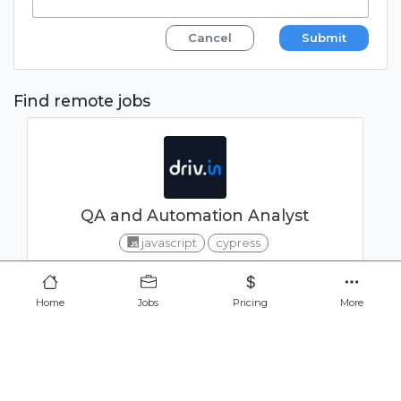
Cancel
Submit
Find remote jobs
QA and Automation Analyst
javascript
cypress
CONFIDENTIAL
Home
Jobs
Pricing
More