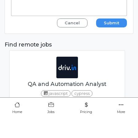
Cancel
Submit
Find remote jobs
QA and Automation Analyst
javascript
cypress
CONFIDENTIAL
Home
Jobs
Pricing
More