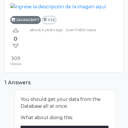
JAVASCRIPT
CSS
about 4 years ago
· Juan Pablo Isaza
0
309
Views
1 Answers
You should get your data from the
Database all at once:
What about doing this: