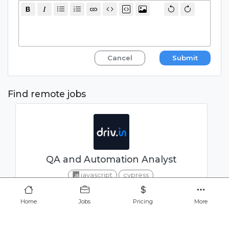
Cancel
Submit
Find remote jobs
QA and Automation Analyst
javascript
cypress
CONFIDENTIAL
Home
Jobs
Pricing
More