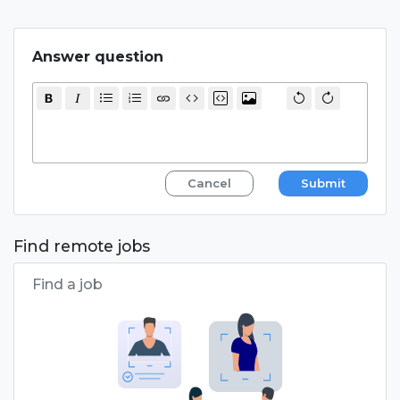
Answer question
Cancel
Submit
Find remote jobs
Find a job