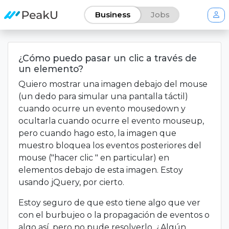
Business
Jobs
¿Cómo puedo pasar un clic a través de
un elemento?
Quiero mostrar una imagen debajo del mouse
(un dedo para simular una pantalla táctil)
cuando ocurre un evento mousedown y
ocultarla cuando ocurre el evento mouseup,
pero cuando hago esto, la imagen que
muestro bloquea los eventos posteriores del
mouse ("hacer clic " en particular) en
elementos debajo de esta imagen. Estoy
usando jQuery, por cierto.
Estoy seguro de que esto tiene algo que ver
con el burbujeo o la propagación de eventos o
algo así, pero no pude resolverlo. ¿Algún